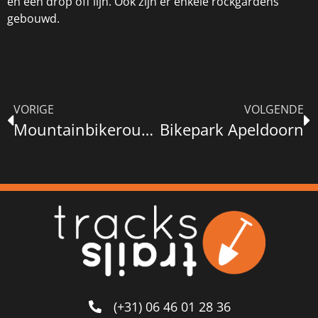
en een drop off lijn. Ook zijn er enkele rockgardens
gebouwd.
VORIGE
VOLGENDE
Mountainbikeroute Valkenburg
Bikepark Apeldoorn
(+31) 06 46 01 28 36