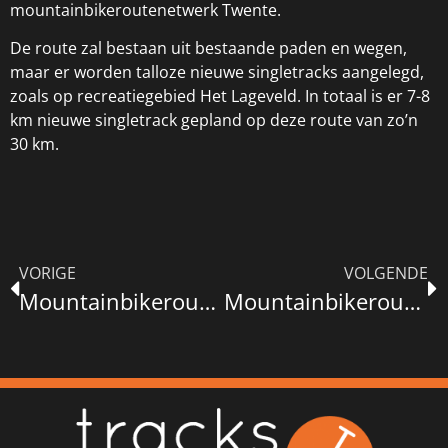
mountainbikeroutenetwerk Twente.
De route zal bestaan uit bestaande paden en wegen,
maar er worden talloze nieuwe singletracks aangelegd,
zoals op recreatiegebied Het Lageveld. In totaal is er 7-8
km nieuwe singletrack gepland op deze route van zo’n
30 km.
VORIGE
VOLGENDE
Mountainbikeroute Broekpolder (Vlaardingen)
Mountainbikeroute Spijkenisse