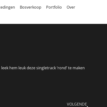
tedingen
Bosverkoop
Portfolio
Over
 leek hem leuk deze singletrack ‘rond’ te maken
VOLGENDE