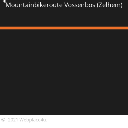
Mountainbikeroute Vossenbos (Zelhem)
2021 Webplace4u.