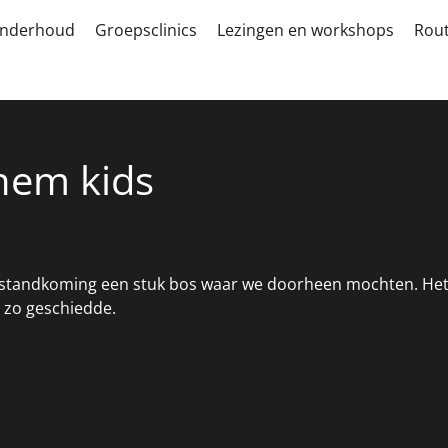
nderhoud
Groepsclinics
Lezingen en workshops
Rou
hem kids
 totstandkoming een stuk bos waar we doorheen mochten. Het
 zo geschiedde.