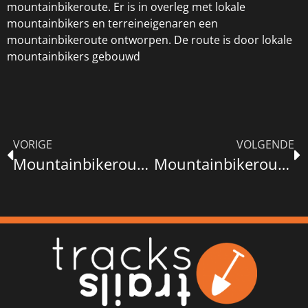
mountainbikeroute. Er is in overleg met lokale
mountainbikers en terreineigenaren een
mountainbikeroute ontworpen. De route is door lokale
mountainbikers gebouwd
VORIGE
VOLGENDE
Mountainbikeroute Westerveld (Zwolle)
Mountainbikeroute Twickel 2010 (routenetwerk Twente)