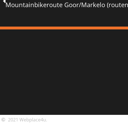
Mountainbikeroute Goor/Markelo (route
2021 Webplace4u.