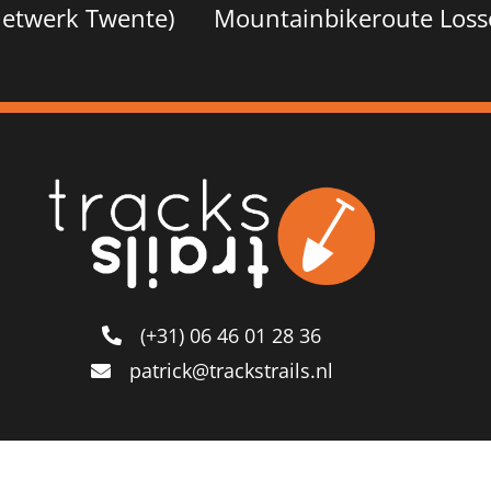
netwerk Twente)
Mountainbikeroute Losse
(+31) 06 46 01 28 36
patrick@trackstrails.nl