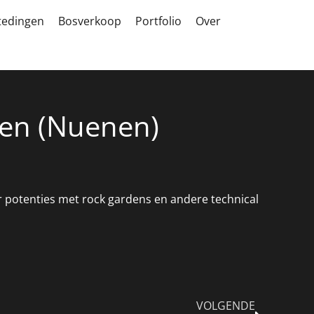
tedingen
Bosverkoop
Portfolio
Over
gen (Nuenen)
potenties met rock gardens en andere technical
VOLGENDE