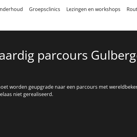
nderhoud
Groepsclinics
Lezingen en workshops
Rou
ardig parcours Gulber
moet worden geupgrade naar een parcours met wereldbeker 
elaas niet gerealiseerd.