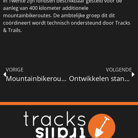
In Twente zijn fondsen beschikbaar gesteld voor de
aanleg van 400 kilometer additionele
mountainbikeroutes. De ambtelijke groep dit dit
coördineert wordt technisch ondersteund door Tracks
& Trails.
VORIGE
VOLGENDE
Mountainbikeroute Oostermaat
Ontwikkelen standaardbebording mountainbikeroutes